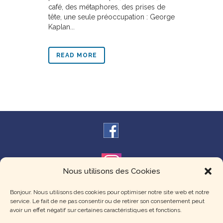
café, des métaphores, des prises de
tête, une seule préoccupation : George
Kaplan...
READ MORE
Nous utilisons des Cookies
Théâtre de l'Escale de Gradignan
Bonjour. Nous utilisons des cookies pour optimiser notre site web et notre
Tél. : 07.67.12.91.74
service. Le fait de ne pas consentir ou de retirer son consentement peut
avoir un effet négatif sur certaines caractéristiques et fonctions.