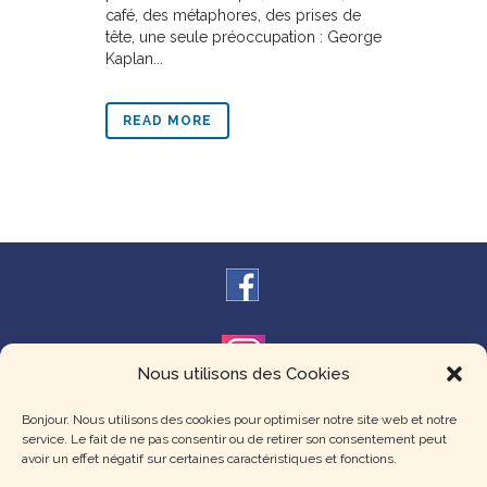
café, des métaphores, des prises de
tête, une seule préoccupation : George
Kaplan...
READ MORE
Nous utilisons des Cookies
Théâtre de l'Escale de Gradignan
Bonjour. Nous utilisons des cookies pour optimiser notre site web et notre
Tél. : 07.67.12.91.74
service. Le fait de ne pas consentir ou de retirer son consentement peut
avoir un effet négatif sur certaines caractéristiques et fonctions.